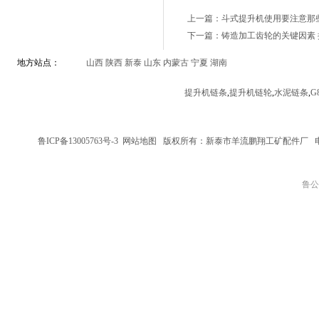
上一篇：斗式提升机使用要注意那
下一篇：铸造加工齿轮的关键因素
地方站点：
山西
陕西
新泰
山东
内蒙古
宁夏
湖南
提升机链条
,
提升机链轮
,
水泥链条
,
G
鲁ICP备13005763号-3
网站地图
版权所有：新泰市羊流鹏翔工矿配件厂
鲁公网