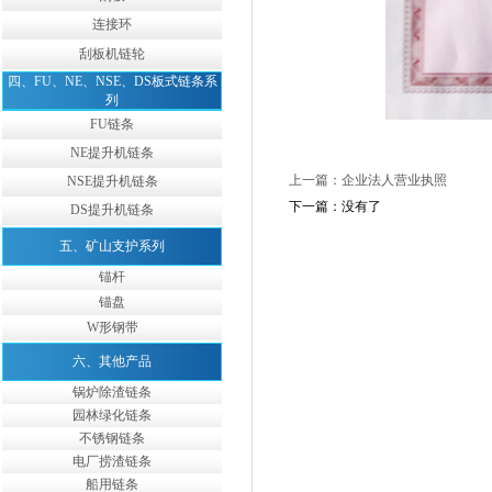
连接环
刮板机链轮
四、FU、NE、NSE、DS板式链条系
列
FU链条
NE提升机链条
上一篇：企业法人营业执照
NSE提升机链条
下一篇：没有了
DS提升机链条
五、矿山支护系列
锚杆
锚盘
W形钢带
六、其他产品
锅炉除渣链条
园林绿化链条
不锈钢链条
电厂捞渣链条
船用链条