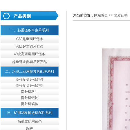
您当前位置：
网站首页
>>
资质证书
一、起重链条吊索具系列
G80起重圆环链条
70级起重圆环链条
43级高强度圆环链条
起重链条配套吊环产品
二、水泥工业用提升机配件系列
高强度提升机链条
高强度提升机链钩
提升机料斗
提升机链轮
提升机箱体
三、矿用刮板输送机配件系列
高强度矿用链条
刮板